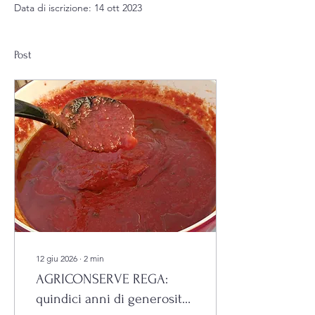
Data di iscrizione: 14 ott 2023
Post
12 giu 2026
∙
2
min
AGRICONSERVE REGA:
quindici anni di generosità