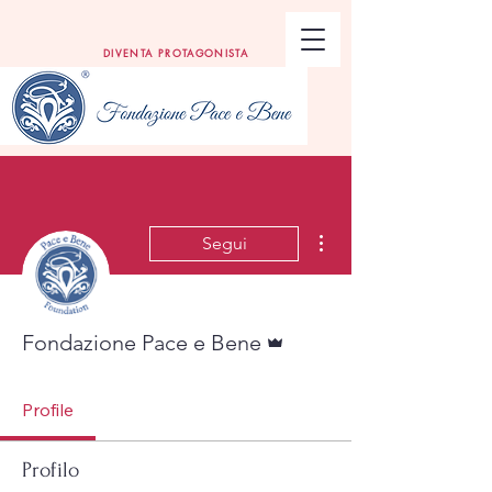
DIVENTA PROTAGONISTA
Altre azioni
Segui
Amministratore
Fondazione Pace e Bene
Profile
Profilo