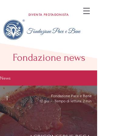
DIVENTA PROTAGONISTA
Fondazione news
News
Fondazione Pace e Bene
12 giu
Tempo di lettura: 2 min