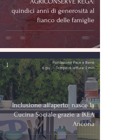
AGRICONSERVE REGA:
quindici anni di generosità al
fianco delle famiglie
Fondazione Pace e Bene
6 giu
Tempo di lettura: 2 min
Inclusione all'aperto: nasce la
Cucina Sociale grazie a IKEA
Ancona