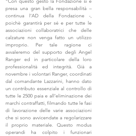
“Con questo gesto la Fondazione si è 
presa una gran bella responsabilità – 
continua l’AD della Fondazione -, 
poichè garantirà per sé e per tutte le 
associazioni collaboratrici che delle 
calzature non venga fatto un utilizzo 
improprio. Per tale ragione ci 
avvaleremo del supporto degli Angel 
Ranger ed in particolare della loro 
professionalità ed integrità. Già a 
novembre i volontari Ranger, coordinati 
dal comandante Lazzarini, hanno dato 
un contributo essenziale al controllo di 
tutte le 2500 paia e all’eliminazione dei 
marchi contraffatti, filmando tutte le fasi 
di lavorazione delle varie associazioni 
che si sono avvicendate a regolarizzare 
il proprio materiale. Questo modus 
operandi ha colpito i funzionari 