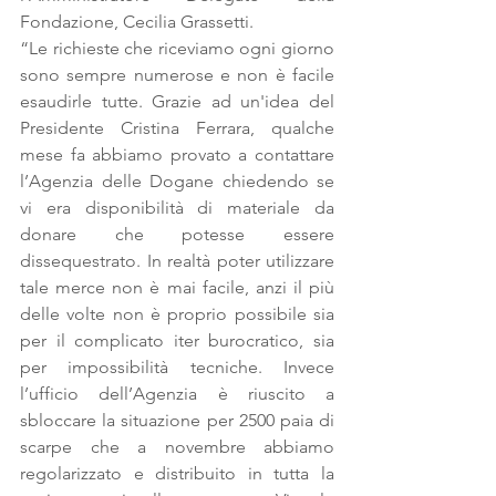
Fondazione, Cecilia Grassetti.
“Le richieste che riceviamo ogni giorno 
sono sempre numerose e non è facile 
esaudirle tutte. Grazie ad un'idea del 
Presidente Cristina Ferrara, qualche 
mese fa abbiamo provato a contattare 
l’Agenzia delle Dogane chiedendo se 
vi era disponibilità di materiale da 
donare che potesse essere 
dissequestrato. In realtà poter utilizzare 
tale merce non è mai facile, anzi il più 
delle volte non è proprio possibile sia 
per il complicato iter burocratico, sia 
per impossibilità tecniche. Invece 
l’ufficio dell’Agenzia è riuscito a 
sbloccare la situazione per 2500 paia di 
scarpe che a novembre abbiamo 
regolarizzato e distribuito in tutta la 