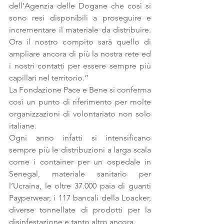
dell’Agenzia delle Dogane che così si 
sono resi disponibili a proseguire e 
incrementare il materiale da distribuire. 
Ora il nostro compito sarà quello di 
ampliare ancora di più la nostra rete ed 
i nostri contatti per essere sempre più 
capillari nel territorio.”
La Fondazione Pace e Bene si conferma 
così un punto di riferimento per molte 
organizzazioni di volontariato non solo 
italiane.
Ogni anno infatti si intensificano 
sempre più le distribuzioni a larga scala 
come i container per un ospedale in 
Senegal, materiale sanitario per 
l’Ucraina, le oltre 37.000 paia di guanti 
Payperwear, i 117 bancali della Loacker, 
diverse tonnellate di prodotti per la 
disinfestazione e tanto altro ancora.