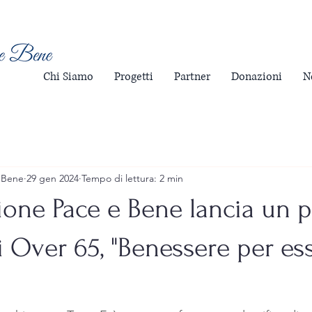
Chi Siamo
Progetti
Partner
Donazioni
N
 Bene
29 gen 2024
Tempo di lettura: 2 min
one Pace e Bene lancia un p
li Over 65, "Benessere per es