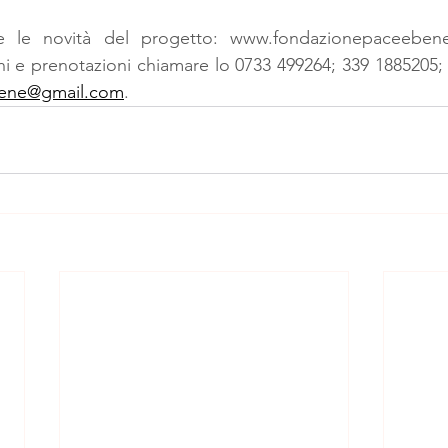
te le novità del progetto: 
www.fondazionepaceebene
oni e prenotazioni chiamare lo 0733 499264; 339 1885205;
bene@gmail.com
.