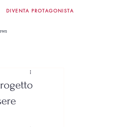
DIVENTA PROTAGONISTA
ews
rogetto
sere