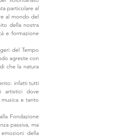
l volontariato 
a particolare al 
re al mondo del 
to della nostra 
à e formazione 
geri del Tempo 
ondo agreste con 
di che la natura 
o: infatti tutti 
artistici dove 
musica e tanto 
alla Fondazione 
nza passiva, ma 
emozioni della 