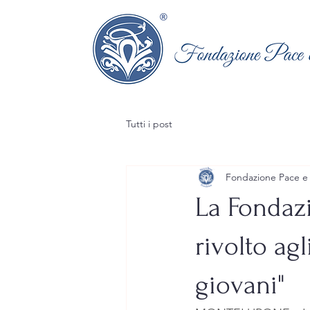
Tutti i post
Fondazione Pace e
La Fondazi
rivolto ag
giovani"