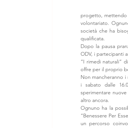
progetto, mettendo 
volontariato. Ognuno
società che ha biso
qualificata.
Dopo la pausa pranz
ODV, i partecipanti a
“I rimedi naturali” d
offre per il proprio 
Non mancheranno i mom
i sabato dalle 16.0
sperimentare nuove 
altro ancora.
Ognuno ha la possibi
“Benessere Per Esse
un percorso coinvol