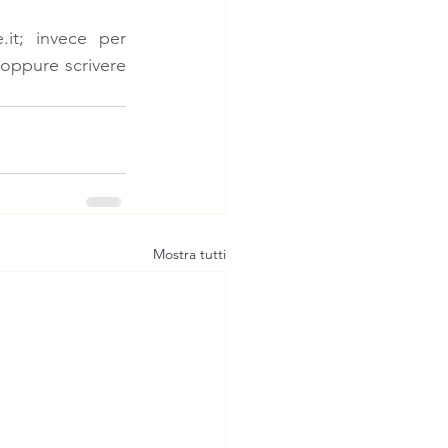
.it
; invece per 
 oppure scrivere 
Mostra tutti