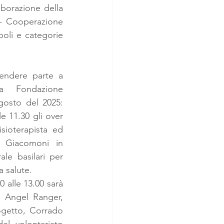
aborazione della 
 Cooperazione 
boli e categorie 
endere parte a 
la Fondazione 
gosto del 2025: 
le 11.30 gli over 
sioterapista ed 
 Giacomoni in 
ale basilari per 
a salute.
 alle 13.00 sarà 
 Angel Ranger, 
ogetto, Corrado 