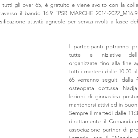
a tutti gli over 65, è gratuito e viene svolto con la coll
raverso il bando 16.9 “PSR MARCHE 2014-2022_M16.9-
ficazione attività agricole per servizi rivolti a fasce de
I partecipanti potranno pr
tutte le iniziative del
organizzate fino alla fine a
tutti i martedì dalle 10.00 al
65 verranno seguiti dalla fi
osteopata dott.ssa Nadja
lezioni di ginnastica postur
mantenersi attivi ed in buon
Sempre il martedì dalle 11:30
direttamente il Comandate
associazione partner di pr