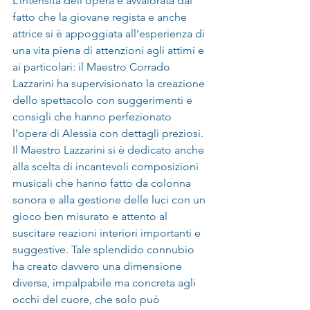
L’intensità dell’opera è avvalorata dal 
fatto che la giovane regista e anche 
attrice si è appoggiata all’esperienza di 
una vita piena di attenzioni agli attimi e 
ai particolari: il Maestro Corrado 
Lazzarini ha supervisionato la creazione 
dello spettacolo con suggerimenti e 
consigli che hanno perfezionato 
l’opera di Alessia con dettagli preziosi. 
Il Maestro Lazzarini si è dedicato anche 
alla scelta di incantevoli composizioni 
musicali che hanno fatto da colonna 
sonora e alla gestione delle luci con un 
gioco ben misurato e attento al 
suscitare reazioni interiori importanti e 
suggestive. Tale splendido connubio 
ha creato davvero una dimensione 
diversa, impalpabile ma concreta agli 
occhi del cuore, che solo può 