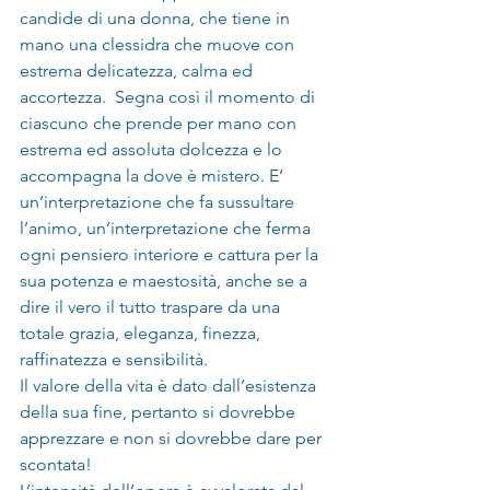
candide di una donna, che tiene in 
mano una clessidra che muove con 
estrema delicatezza, calma ed 
accortezza.  Segna così il momento di 
ciascuno che prende per mano con 
estrema ed assoluta dolcezza e lo 
accompagna la dove è mistero. E’ 
un’interpretazione che fa sussultare 
l’animo, un’interpretazione che ferma 
ogni pensiero interiore e cattura per la 
sua potenza e maestosità, anche se a 
dire il vero il tutto traspare da una 
totale grazia, eleganza, finezza, 
raffinatezza e sensibilità.
Il valore della vita è dato dall’esistenza 
della sua fine, pertanto si dovrebbe 
apprezzare e non si dovrebbe dare per 
scontata!