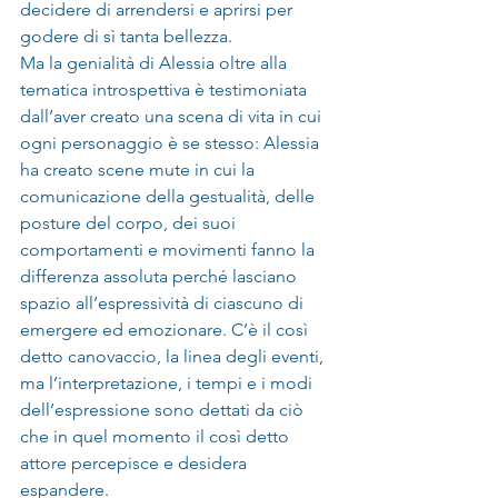
decidere di arrendersi e aprirsi per 
godere di sì tanta bellezza.
Ma la genialità di Alessia oltre alla 
tematica introspettiva è testimoniata 
dall’aver creato una scena di vita in cui 
ogni personaggio è se stesso: Alessia 
ha creato scene mute in cui la 
comunicazione della gestualità, delle 
posture del corpo, dei suoi 
comportamenti e movimenti fanno la 
differenza assoluta perché lasciano 
spazio all’espressività di ciascuno di 
emergere ed emozionare. C’è il così 
detto canovaccio, la linea degli eventi, 
ma l’interpretazione, i tempi e i modi 
dell’espressione sono dettati da ciò 
che in quel momento il così detto 
attore percepisce e desidera 
espandere.