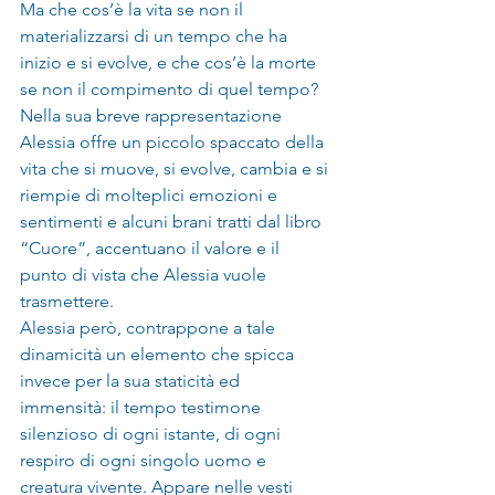
Ma che cos’è la vita se non il 
materializzarsi di un tempo che ha 
inizio e si evolve, e che cos’è la morte 
se non il compimento di quel tempo?
Nella sua breve rappresentazione 
Alessia offre un piccolo spaccato della 
vita che si muove, si evolve, cambia e si 
riempie di molteplici emozioni e 
sentimenti e alcuni brani tratti dal libro 
“Cuore”, accentuano il valore e il 
punto di vista che Alessia vuole 
trasmettere.
Alessia però, contrappone a tale 
dinamicità un elemento che spicca 
invece per la sua staticità ed 
immensità: il tempo testimone 
silenzioso di ogni istante, di ogni 
respiro di ogni singolo uomo e 
creatura vivente. Appare nelle vesti 