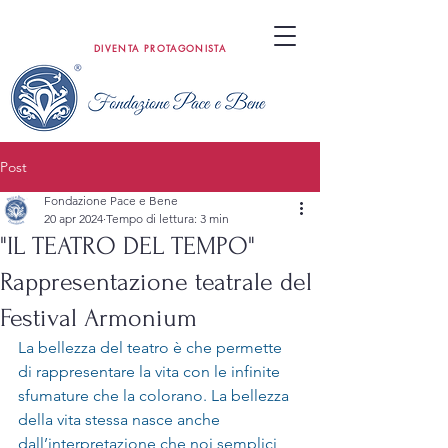
DIVENTA PROTAGONISTA
Post
Fondazione Pace e Bene
20 apr 2024
Tempo di lettura: 3 min
"IL TEATRO DEL TEMPO"
Rappresentazione teatrale del
Festival Armonium
La bellezza del teatro è che permette 
di rappresentare la vita con le infinite 
sfumature che la colorano.
 La
 bellezza 
della vita stessa nasce anche 
dall’interpretazione che noi semplici 