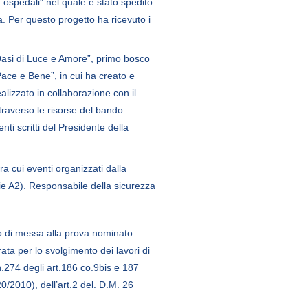
ospedali” nel quale è stato spedito
. Per questo progetto ha ricevuto i
l’Oasi di Luce e Amore”, primo bosco
 Pace e Bene”, in cui ha creato e
lizzato in collaborazione con il
traverso le risorse del bando
i scritti del Presidente della
ra cui eventi organizzati dalla
e A2). Responsabile della sicurezza
io di messa alla prova nominato
ta per lo svolgimento dei lavori di
 n.274 degli art.186 co.9bis e 187
/2010), dell’art.2 del. D.M. 26