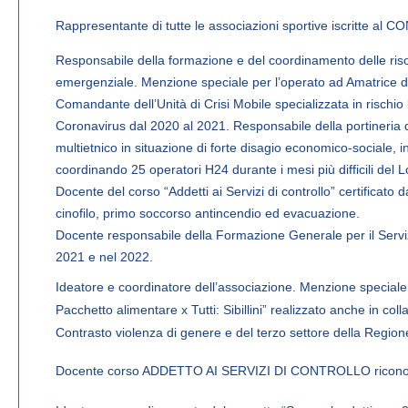
Rappresentante di tutte le associazioni sportive iscritte al CO
Responsabile della formazione e del coordinamento delle ris
emergenziale. Menzione speciale per l’operato ad Amatrice du
Comandante dell’Unità di Crisi Mobile specializzata in rischio 
Coronavirus dal 2020 al 2021. Responsabile della portineria 
multietnico in situazione di forte disagio economico-sociale, i
coordinando 25 operatori H24 durante i mesi più difficili del
Docente del corso “Addetti ai Servizi di controllo” certificat
cinofilo, primo soccorso antincendio ed evacuazione.
Docente responsabile della Formazione Generale per il Servi
2021 e nel 2022.
Ideatore e coordinatore dell’associazione. Menzione speciale r
Pacchetto alimentare x Tutti: Sibillini” realizzato anche in col
Contrasto violenza di genere e del terzo settore della Regio
Docente corso ADDETTO AI SERVIZI DI CONTROLLO riconos