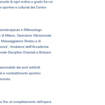
scuole di ogni ordine e grado fra cui
 sportive e culturali del Centro-
ranoterapeuta e Riflessologo
ty di Milano, Operatore Vibrazionale
, Massaggiatore Shatsu e di
olezza”, fondatore delll’Accademia
ale Discipline Orientali a Bolzano
onsabile dei pool arbitrali
ali e combattimento sportivo.
l mondo.
ne fino al completamento dell’opera