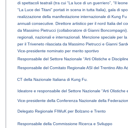
di spettacoli teatrali (tra cui “La luce di un guerriero”, “Il leone
“La Luce dei Titani” portati in scena in tutta Italia), gala di 
realizzazione della manifestazione internazionale di Kung Fu
annuali consecutive. Direttore artistico per il nord Italia del c
da Massimo Pietrucci (collaboratore di Gianni Boncompagni)
regionali, nazionali e internazionali. Menzione speciale per la 
per il Triveneto rilasciata da Massimo Pietrucci e Gianni Sard
Vice-presidente nominato per merito sportivo
Responsabile del Settore Nazionale “Arti Olistiche e Discipline 
Responsabile del Comitato Regionale ASI del Trentino Alto A
CT della Nazionale Italiana di Kung Fu.
Ideatore e responsabile del Settore Nazionale “Arti Olistiche e 
Vice-presidente della Conferenza Nazionale della Federazio
Delegato Regionale FIWuK per Bolzano e Trento
Responsabile della Commissione Ricerca e Sviluppo