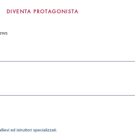
DIVENTA PROTAGONISTA
ews
evi ed istruttori specializzati.