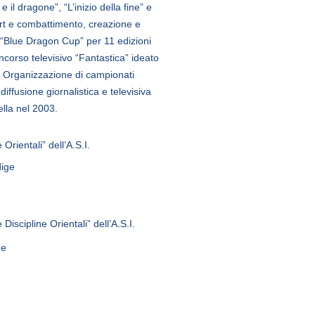
 e il dragone”, “L’inizio della fine” e
sport e combattimento, creazione e
 “Blue Dragon Cup” per 11 edizioni
oncorso televisivo “Fantastica” ideato
. Organizzazione di campionati
diffusione giornalistica e televisiva
ella nel 2003.
Orientali” dell’A.S.I.
dige
Discipline Orientali” dell’A.S.I.
ne