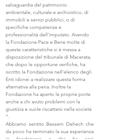
salvaguardia del patrimonio 
ambientale, culturale e archivistico, di 
immobili e servizi pubblici, o di 
specifiche competenze e 
professionalità dell’imputato. Avendo 
la Fondazione Pace e Bene molte di 
queste caratteristiche si è messa a 
disposizione del tribunale di Macerata, 
che dopo le opportune verifiche, ha 
iscritto la Fondazione nell'elenco degli 
Enti idonei a realizzare questa forma 
alternativa alla pena. Inoltre la 
Fondazione ha aperto le proprie porte 
anche a chi avuto problemi con la 
giustizia e vuole riscattarsi nella società 
”.
Abbiamo sentito Bessem Dehech che 
da poco ha terminato la sua esperienza 
in fondazione e che ha così 