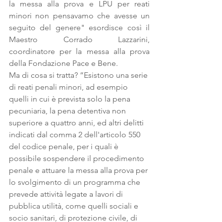
la messa alla prova e LPU per reati 
minori non pensavamo che avesse un 
seguito del genere" esordisce così il 
Maestro Corrado Lazzarini, 
coordinatore per la messa alla prova 
della Fondazione Pace e Bene.
Ma di cosa si tratta? ”Esistono una serie 
di reati penali minori, ad esempio 
quelli in cui è prevista solo la pena 
pecuniaria, la pena detentiva non 
superiore a quattro anni, ed altri delitti 
indicati dal comma 2 dell'articolo 550 
del codice penale, per i quali è 
possibile sospendere il procedimento 
penale e attuare la messa alla prova per 
lo svolgimento di un programma che 
prevede attività legate a lavori di 
pubblica utilità, come quelli sociali e 
socio sanitari, di protezione civile, di 