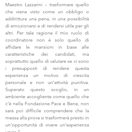
Maestro Lazzarini -: trasformare quello 
che viene visto come un obbligo o 
addirittura una pena, in una possibilità 
di emozionarsi e di rendersi utile per gli 
altri. Per tale ragione il mio ruolo di 
coordinatore non è solo quello di 
affidare le mansioni in base alle 
caratteristiche dei candidati, ma 
soprattutto quello di valutare se ci sono 
i presupposti di rendere questa 
esperienza un motivo di crescita 
personale e non un’attività punitiva. 
Superato questo scoglio, in un 
ambiente accogliente come quello che 
c’è nella Fondazione Pace e Bene, non 
sarà poi difficile comprendere che la 
messa alla prova si trasformerà presto in 
un’opportunità di vivere un’esperienza 
unica.”