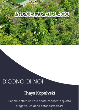
PROGETTO BIOLAGO
DICONO DI NOI
Thays Kopelvski
Per me è stato un vero onore conoscere questo
progetto. Un dono poter partecipare